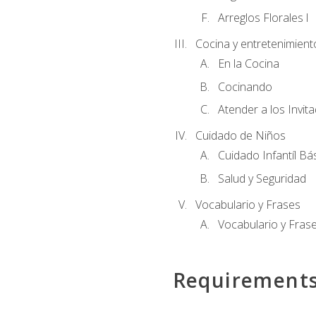
Arreglos Florales l
Cocina y entretenimient
En la Cocina
Cocinando
Atender a los Invit
Cuidado de Niños
Cuidado Infantíl Bá
Salud y Seguridad
Vocabulario y Frases
Vocabulario y Frase
Requirement