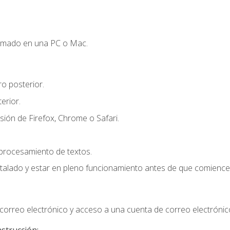
omado en una PC o Mac.
o posterior.
erior.
sión de Firefox, Chrome o Safari.
 procesamiento de textos.
stalado y estar en pleno funcionamiento antes de que comience 
orreo electrónico y acceso a una cuenta de correo electrónic