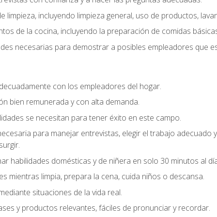
 limpieza, incluyendo limpieza general, uso de productos, lavan
os de la cocina, incluyendo la preparación de comidas básicas
dades necesarias para demostrar a posibles empleadores que e
decuadamente con los empleadores del hogar.
ión bien remunerada y con alta demanda.
idades se necesitan para tener éxito en este campo.
 necesaria para manejar entrevistas, elegir el trabajo adecuad
urgir.
ar habilidades domésticas y de niñera en solo 30 minutos al día
es mientras limpia, prepara la cena, cuida niños o descansa.
mediante situaciones de la vida real.
ases y productos relevantes, fáciles de pronunciar y recordar.