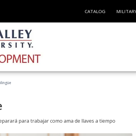
CATALOG
MILITAR
ilingüe
e
reparará para trabajar como ama de llaves a tiempo