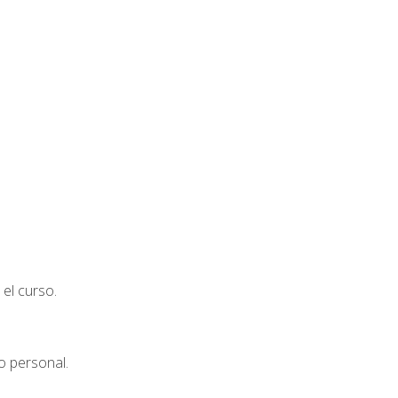
el curso.
o personal.