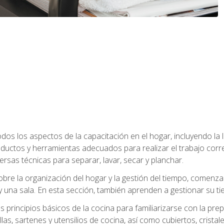
os los aspectos de la capacitación en el hogar, incluyendo la li
oductos y herramientas adecuados para realizar el trabajo co
ersas técnicas para separar, lavar, secar y planchar.
bre la organización del hogar y la gestión del tiempo, comen
y una sala. En esta sección, también aprenden a gestionar su tie
 principios básicos de la cocina para familiarizarse con la pr
as, sartenes y utensilios de cocina, así como cubiertos, cristale