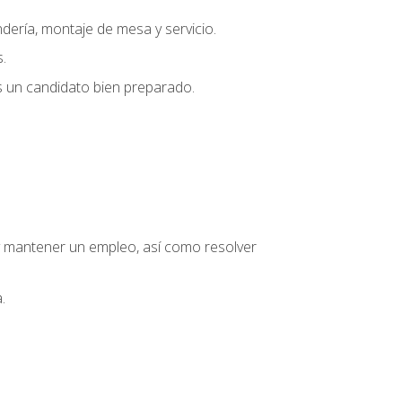
dería, montaje de mesa y servicio.
.
s un candidato bien preparado.
o y mantener un empleo, así como resolver
.