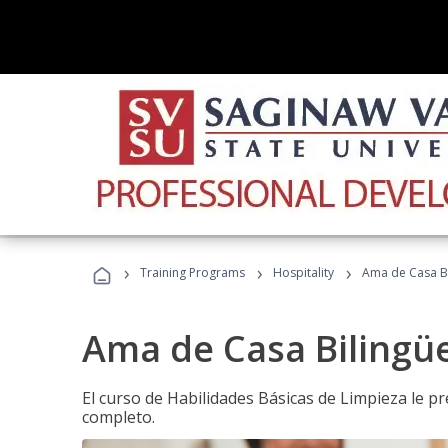
›
›
›
Training Programs
Hospitality
Ama de Casa B
Ama de Casa Bilingü
El curso de Habilidades Básicas de Limpieza le p
completo.