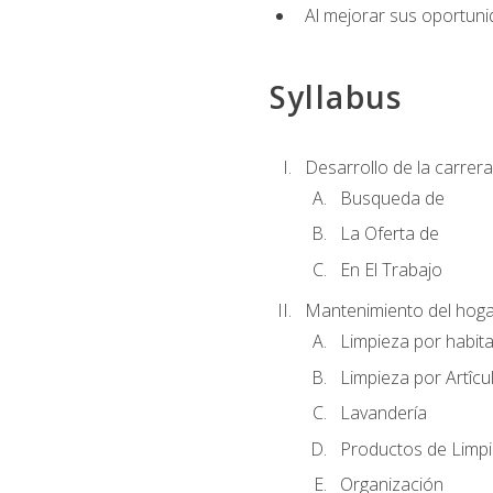
Al mejorar sus oportuni
Syllabus
Desarrollo de la carrera
Busqueda de
La Oferta de
En El Trabajo
Mantenimiento del hoga
Limpieza por habit
Limpieza por Artîcu
Lavandería
Productos de Limp
Organización