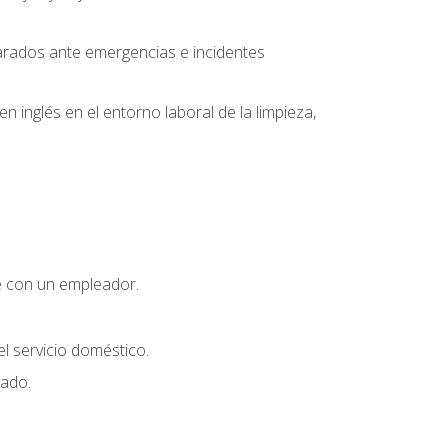
parados ante emergencias e incidentes
inglés en el entorno laboral de la limpieza,
e con un empleador.
l servicio doméstico.
uado.