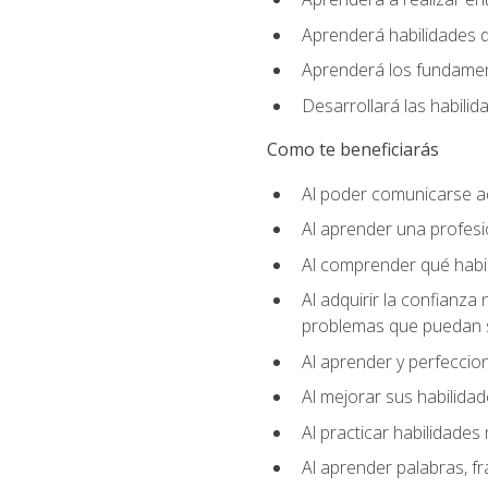
Aprenderá habilidades de
Aprenderá los fundament
Desarrollará las habili
Como te beneficiarás
Al poder comunicarse a
Al aprender una profes
Al comprender qué habil
Al adquirir la confianza
problemas que puedan s
Al aprender y perfeccion
Al mejorar sus habilidad
Al practicar habilidades 
Al aprender palabras, fr