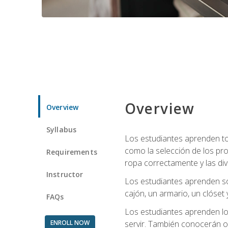
Overview
Overview
Syllabus
Los estudiantes aprenden tod
como la selección de los pr
Requirements
ropa correctamente y las div
Instructor
Los estudiantes aprenden so
cajón, un armario, un clóset 
FAQs
Los estudiantes aprenden los
ENROLL NOW
servir. También conocerán oll