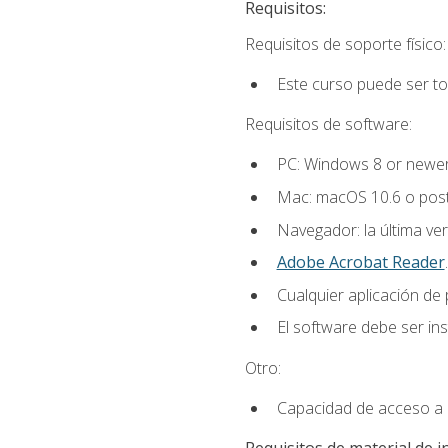
Requisitos:
Requisitos de soporte físico:
Este curso puede ser t
Requisitos de software:
PC: Windows 8 or newer
Mac: macOS 10.6 o post
Navegador: la última ver
Adobe Acrobat Reader
.
Cualquier aplicación de
El software debe ser in
Otro:
Capacidad de acceso a c