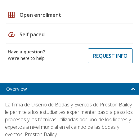
grid_on
Open enrollment
speed
Self paced
Have a question?
REQUEST INFO
We're here to help
Overview
La firma de Diseño de Bodas y Eventos de Preston Bailey
le permite a los estudiantes experimentar paso a paso los
procesos y las técnicas utilizadas por uno de los líderes y
expertos a nivel mundial en el campo de las bodas y
eventos: Preston Bailey.