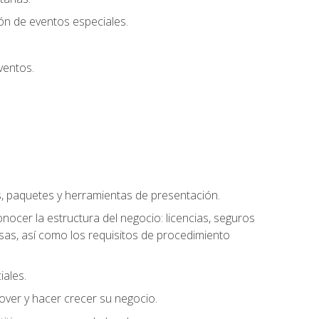
ión de eventos especiales.
ventos.
s, paquetes y herramientas de presentación.
ocer la estructura del negocio: licencias, seguros
esas, así como los requisitos de procedimiento
iales.
over y hacer crecer su negocio.