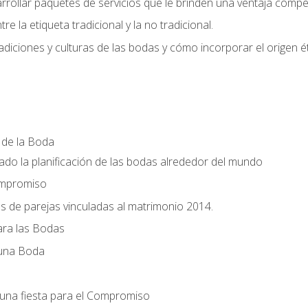
llar paquetes de servicios que le brinden una ventaja competi
re la etiqueta tradicional y la no tradicional.
radiciones y culturas de las bodas y cómo incorporar el origen ét
a de la Boda
do la planificación de las bodas alrededor del mundo
ompromiso
es de parejas vinculadas al matrimonio 2014.
ra las Bodas
 una Boda
una fiesta para el Compromiso