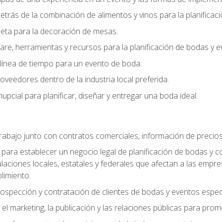
trás de la combinación de alimentos y vinos para la planificac
queta para la decoración de mesas.
e, herramientas y recursos para la planificación de bodas y e
línea de tiempo para un evento de boda.
oveedores dentro de la industria local preferida.
nupcial para planificar, diseñar y entregar una boda ideal.
trabajo junto con contratos comerciales, información de precio
ara establecer un negocio legal de planificación de bodas y con
gulaciones locales, estatales y federales que afectan a las empr
limiento.
ospección y contratación de clientes de bodas y eventos espec
 marketing, la publicación y las relaciones públicas para prom