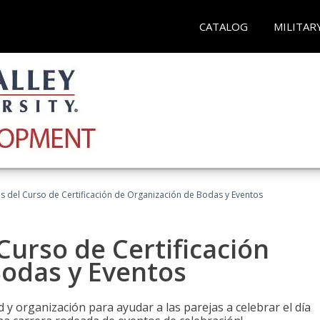
CATALOG
MILITAR
os del Curso de Certificación de Organización de Bodas y Eventos
Curso de Certificación
Bodas y Eventos
 y organización para ayudar a las parejas a celebrar el día