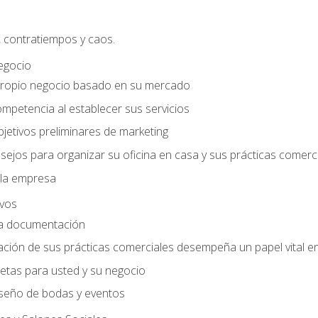
, contratiempos y caos.
egocio
ropio negocio basado en su mercado
mpetencia al establecer sus servicios
jetivos preliminares de marketing
ejos para organizar su oficina en casa y sus prácticas comerc
 la empresa
ivos
la documentación
ión de sus prácticas comerciales desempeña un papel vital en 
tas para usted y su negocio
seño de bodas y eventos