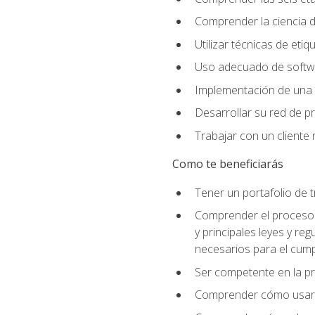
Comprender la ciencia de
Utilizar técnicas de eti
Uso adecuado de softwar
Implementación de una 
Desarrollar su red de pr
Trabajar con un cliente 
Como te beneficiarás
Tener un portafolio de 
Comprender el proceso p
y principales leyes y re
necesarios para el cump
Ser competente en la pr
Comprender cómo usar el