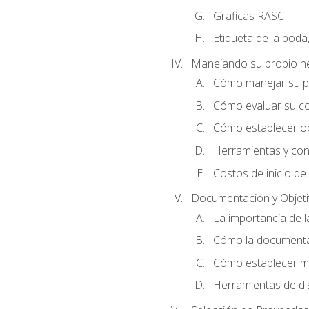
Graficas RASCI
Etiqueta de la boda
Manejando su propio n
Cómo manejar su p
Cómo evaluar su co
Cómo establecer ob
Herramientas y cons
Costos de inicio de
Documentación y Objet
La importancia de 
Cómo la documentac
Cómo establecer me
Herramientas de di