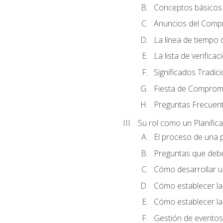
Conceptos básicos 
Anuncios del Comp
La línea de tiempo de
La lista de verificac
Significados Tradic
Fiesta de Compromi
Preguntas Frecuen
Su rol como un Planific
El proceso de una p
Preguntas que debe 
Cómo desarrollar un 
Cómo establecer la
Cómo establecer las
Gestión de eventos