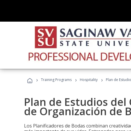
›
›
›
Training Programs
Hospitality
Plan de Estudi
Plan de Estudios del 
de Organización de 
Los Planificadores de Bodas combinan creatividad