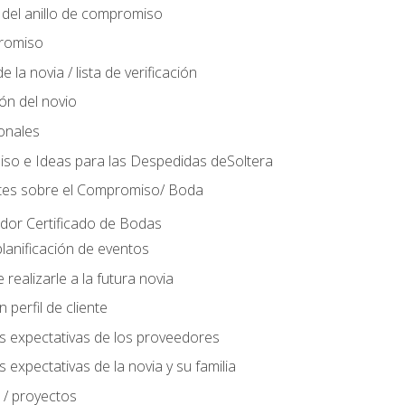
del anillo de compromiso
romiso
 la novia / lista de verificación
ión del novio
ionales
so e Ideas para las Despedidas deSoltera
tes sobre el Compromiso/ Boda
ador Certificado de Bodas
lanificación de eventos
realizarle a la futura novia
perfil de cliente
s expectativas de los proveedores
 expectativas de la novia y su familia
 / proyectos