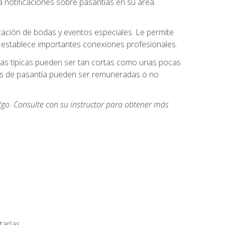
 notificaciones sobre pasantías en su área.
cación de bodas y eventos especiales. Le permite
e establece importantes conexiones profesionales.
icas típicas pueden ser tan cortas como unas pocas
des de pasantía pueden ser remuneradas o no
go. Consulte con su instructor para obtener más
arlas.