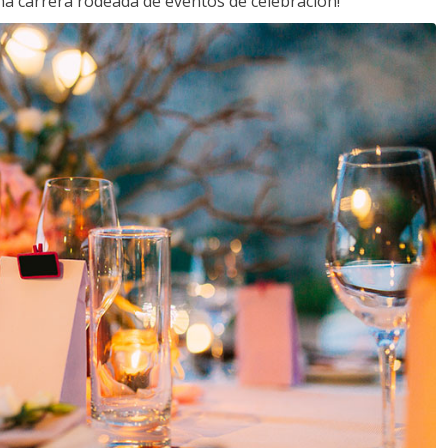
a carrera rodeada de eventos de celebración!