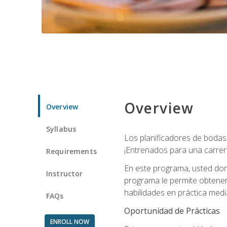
Overview
Overview
Syllabus
Los planificadores de bodas 
¡Entrenados para una carrer
Requirements
En este programa, usted domi
Instructor
programa le permite obtener 
habilidades en práctica medi
FAQs
Oportunidad de Prácticas
ENROLL NOW