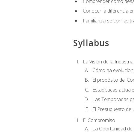
Comprender cómo desarro
Conocer la diferencia ent
Familiarizarse con las t
Syllabus
La Visión de la Industri
Cómo ha evoluciona
El propósito del C
Estadísticas actual
Las Temporadas pa
El Presupuesto de
El Compromiso
La Oportunidad de 